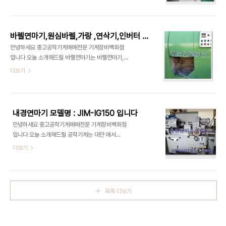
마기 중고공작기계 이며 이미 팔린 경우도 있습니다.
:400 * 400MM 스트로그 :170MM 오픈하이트
이점 유념해 주시길 바라며 너그러이 이해해 주시길
:400MM 수동 / 자동 겸용 기계전체 높이
부탁 드립니다 대한엠디씨 취급품목 연마기,중고연
:1650MM 기계폭 :400MM 기계깊이 :850MM
마기,창한연마기 은 다아라기계장터 에서도 확인을
..
바렐연마기,원심바렐,가랑 ,연삭기,인버터 장치 입니다
하실 수 있습니다 - 제품명 :[중고기계] 연마기,중고
안녕하세요 중고공작기계매매전문 기계장비백화점
연마기 - [제품번호 : 814811] - 기본사양 : 상태좋
입니다 오늘 소개해드릴 바렐연마기는 바렐연마기,
아요 - 모델명 : 창한연마기 - 제품분류 : 공작기계/
원심바렐,가랑 ,연삭기,인버터 장치 입니다 바렐연마
더보기
연마기 - 제조년 : 2010년 - 제조사 : 창한연마기 -
기,원심바렐,가랑 ,연삭기,인버터 장치 은중고공작기
거래가능지역 : 대구,전체 - 제품상태 : A급 (새제품
계 이며 이미 팔린 경우도 있습니다. 이점 유념해 주
과유사) 연마기,중고연마기 창한연마기 중고공작기
시길 바라며 너그러이 이해해 주시길 부탁 드립니다
계 매매전문 대한엠디씨 에서 취급합니다 오늘 소..
두리기계상사 취급품목 바렐연마기,원심바렐,가랑 ,
내경연마기 모델명 : JIM-IG150 입니다
연삭기,인버터 장치 를 다아라기계장터 에서도 확인
안녕하세요 중고공작기계매매전문 기계장비백화점
을 하실 수 있습니다 - 제품명 : [중고기계] 바렐연마
입니다 오늘 소개해드릴 공작기계는 대만 에서
기,원심바렐,가랑 ,연삭기,인버터 장치 - [제품번호 :
2007년에 제작한 내경연마기 모델명 : JIM-
더보기
770665] - 기본사양 : 바렐연마기,원심바렐,가랑
IG150 입니다 내경연마기 모델명 : JIM-IG150 은
,연삭기, - 모델명 : 바렐연마기,원심바렐,가랑 ,연삭
중고공작기계 이며 이미 팔린 경우도 있습니다. 이점
기, - 제품분류 : 공작기계·금형 및 성형기 > 연마/연
유념해 주시길 바라며 너그러이 이해해 주시길 부탁
삭기 - 인도조건 : 상차도 - 제품상태 :..
드립니다 중원엔터프라이즈 취급품목 내경연마기 모
목록 더보기
델명 : JIM-IG150 는 다아라기계장터 에서도 확인
을 하실 수 있습니다 - 제품명 : [중고기계] 내경연마
기 - [제품번호 : 804608] - 기본사양 : JIM-
IG150 - 모델명 : JIM-IG150 - 제품분류 : 공작기