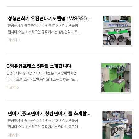
토내경연삭기 는 중고내경연삭기 이며 이미 팔린 경
상태 : 양호 제우스 방전기,방전가공기 860cnc
우도 있습니다. 이점 유념해 주시길 바라며 너그러이
2014년식 방전가공기,방전기 모델명 : 8..
이해해 주시길 부탁 드립니다 성광종합기계 취급품
성형연삭기,우진연마기모델명 : WSG2045을 소개합니다
목 내경연삭기 모델명 : 오카모토내경연삭기 는 다아
안녕하세요 중고공작기계매매전문 기계장비백화점
라기계장터 에서도 확인을 하실 수 있습니다 - 제품
입니다 오늘 소개해드릴 공작기계는 성형연삭기,우
명 : [중고기계] 내경연삭기 - [제품번호 :
진연마기모델명 : WSG2045을 소개합니다 성형연
더보기
799307] - 기본사양 : 오까모토내경연삭기 - 모
삭기,우진연마기모델명 : WSG2045 중고공작기계
델명 : 오까모토내경 - 제품분류 : 공작기계 > 내경연
이며 이미 팔린 경우도 있습니다. 이점 유념해 주시길
삭기 - 제조사 : OKAMOTO - 인도조건 : 상차도 -
바라며 너그러이 이해해 주시길 부탁 드립니다 두리
제품상태 : B급 (성능 양호) 내경연삭기,오카모토내
기계상사 취급품목 성형연삭기,우진연마기모델명 :
경연삭기..
C형유압프레스 5톤을 소개합니다
WSG2045 다아라기계장터 에서도 확인을 하실 수
안녕하세요 중고공작기계매매전문 기계장비백화점
있습니다 - 제품명 : [중고기계] 성형연삭기.우진연
입니다 오늘 소개해드릴 유압프레스는 C형유압프레
마기 - [제품번호 : 754086] - 기본사양 : 성형연
스 5톤입니다 C형유압프레스 5톤은중고공작기계
더보기
삭기,우진연마기 - 모델명 : WSG2045 - 제품분류
이며 이미 팔린 경우도 있습니다. 이점 유념해 주시길
: 공작기계 > 성형연삭기 - 제조사 : 우진연마기 - 제
바라며 너그러이 이해해 주시길 부탁 드립니다 두리
품상태 : B급 (성능 양호) 성형연삭기,우진연마기모
기계상사 취급품목 C형유압프레스 5톤 다아라기계
델명 : WSG2045 디지탈 카운터 부착..
장터 에서도 확인을 하실 수 있습니다 - 제품명 : [중
연마기,중고연마기 창한연마기 를 소개합니다
고기계] C형유압프레스 5톤 - [제품번호 :
안녕하세요 중고공작기계매매전문 기계장비백화점
773164] - 기본사양 : C형유압프레스 5톤 - 모델
입니다 오늘 소개해드릴 공작기계는 연마기,중고연
명 : C형유압프레스 5톤 - 제품분류 : 공작기계 > 유
마기 창한연마기 입니다 연마기,중고연마기 창한연
더보기
압프레스 - 제품상태 : B급 (성능 양호) 조방크기