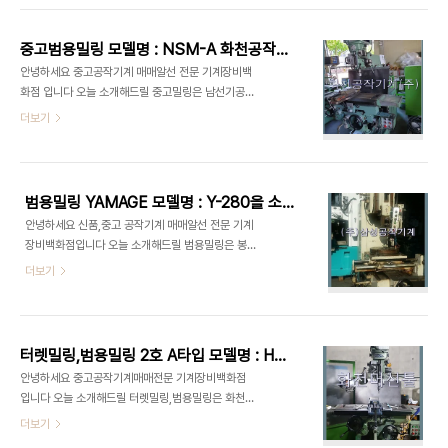
각 기능은 정상작동됨.검수용 또는 개조해서 사용하
다. 이점 유념해 주시길 바라며 너그러이 이해해 주시
실경우 , , ,바이스, 척 포함입니다. 오늘 소개해드린
길 부탁 드립니다 명진기계 취급품목 소형탁상밀링
복합밀링2..
중고범용밀링 모델명 : NSM-A 화천공작기계(주)입니다
RF-31 모델명 : MD-30B 다아라기계장터 에서도
안녕하세요 중고공작기계 매매알선 전문 기계장비백
확인을 하실 수 있습니다 - 제품명 : [중고기계] 소형
화점 입니다 오늘 소개해드릴 중고밀링은 남선기공
탁상밀링,중고소형탁상밀링,범용밀링- [제품번호 :
에서 제작한 중고범용밀링,남선밀링,모델명 : NSM-
더보기
867498] - 기본사양 : RF-31- 모델명 : MD-
A 을 소개합니다 ​ 범용밀링,남선밀링,모델명 :
30B- 제품분류 : 공작기계 > 범용밀링- 제조년 :
NSM-A 중고범용밀링 이며 판매완료된 제품 일수
2010년- 제조사 : 대만- 거래가능지역 : 전국- 인도
도 있습니다. 이점 유념해 주시길 바라며 이해해 주시
조건 : 상차도- 제품상태 : 중고..
길 부탁 드립니다.감사합니다 ​ 화천공작기계(주) 취
범용밀링 YAMAGE 모델명 : Y-280을 소개합니다
급품목 중고범용밀링,남선밀링 모델명 : NSM-A 다
안녕하세요 신품,중고 공작기계 매매알선 전문 기계
아라기계장터 에서도 확인을 하실 수 있습니다 - 제
장비백화점입니다 오늘 소개해드릴 범용밀링은 봉신
품명 : [중고기계]범용밀링 NSM-A(1993),중고범
에서 제작한 범용밀링 YAMAGE 모델명 : Y-280을
더보기
용밀링,남선밀링 - [제품번호 : 864366] - 기본사
소개합니다 범용밀링 YAMAGE 모델명 : Y-280은
양 : 남선범용밀링 - 모델명 : NSM-A - 제품분류 :
중고범용밀링 이며 이미 팔린 경우도 있습니다. 이점
공작기계 > 범용밀링 - 제조사 : 남선기공 - 거래가
유념해 주시길 바라며 너그러이 이해해 주시길 부탁
능지역 : 전국 - 제품상태 : 중고..
드립니다 (주)삼성공작기계 취급품목 범용밀링
터렛밀링,범용밀링 2호 A타입 모델명 : HMT-1100 소개합니다
YAMAGE 모델명 : Y-280 다아라기계장터 에서도
안녕하세요 중고공작기계매매전문 기계장비백화점
확인을 하실 수 있습니다 - 제품명 : [중고기계] 범용
입니다 오늘 소개해드릴 터렛밀링,범용밀링은 화천
밀링,YAMAGE - [제품번호 : 843305] - 기본사
기계에서 2008년에 제작한 터렛밀링,범용밀링 2호
더보기
양 : Y-280 - 모델명 : Y-280 - 제품분류 : 공작기
A타입 모델명 : HMT-1100 소개합니다 터렛밀링,
계 > 범용밀링 - 제조사 : 봉신 - 거래가능지역 : 전