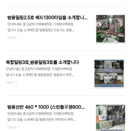
범용밀링 2호 A타입 모델명 : HMT-1100 은 중고
국 - 제품상태 : 중고 범용밀링 YAMAGE 모델명 :
범용밀링이며 이미 팔린 경우도 있습니다. 이점 유념
Y-280..
해 주시길 바라며 너그러이 이해해 주시길 부탁 드립
범용밀링2.5호 베드1300타입을 소개합니다
니다 화천머신툴 취급품목 터렛밀링,범용밀링 2호 A
안녀하세요 중고공작기계매매전문 기계장비백화점
타입 모델명 : HMT-1100 다아라기계장터 에서도
입니다 오늘 소개해드릴 범용밀링2.5호기는 삼흥에
확인을 하실 수 있습니다 - 제품명 : [중고기계] 터렛
서 제작한 범용밀링2.5호 베드1300타입을 소개합
더보기
밀링 - [제품번호 : 856569] - 기본사양 : 2호A타
니다 범용밀링2.5호 베드1300타입는 중고범용밀
입밀링 - 모델명 : HMT-1100 - 제품분류 : 공작기
링2.5호이며 이미 팔린 경우도 있습니다. 이점 유념
계 > 범용밀링 - 제조년 : 2008년03월 - 제조사 :
해 주시길 바라며 너그러이 이해해 주시길 부탁 드립
화천기계 - 거래가능지..
니다 명진기계 취급품목 범용밀링2.5호 베드1300
복합밀링3호,범용밀링3호를 소개합니다
타입은 다아라기계장터 에서도 확인을 하실 수 있습
안녕하세요 중고공작기계매매전문 기계장비백화점
니다 - 제품명 : [중고기계] 범용밀링 2.5호 베드
입니다 오늘 소개해드릴 범용밀링은 일동에서 제작
1300타입 - [제품번호 : 851735] - 기본사양 :
한 복합밀링3호,범용밀링3호 를 소개합니다 복합밀
더보기
2.5호 배드 1300타입 - 모델명 : 2.5호 배드
링3호,범용밀링3호는 중고범용밀링 이며 이미 팔린
1300타입 - 제품분류 : 공작기계 > 범용밀링 - 제
경우도 있습니다. 이점 유념해 주시길 바라며 너그러
조사 : 삼흥 - 거래가능지역 : 전국 - 인도조건 : 상차
이 이해해 주시길 부탁 드립니다 성진종합기계 취급
도 - 제품상태 : 중고 상태 양호하..
품목 복합밀링3호,범용밀링3호 다아라기계장터 에
범용선반 460 * 1000 (스핀들구경800파이)를 소개합니다
서도 확인하실 수 있습니다 - 제품명 : [중고기계] 복
안녕하세요 중고공작기계매매전문 기계장비백화점
합밀링/중고밀링/범용밀링/복합3호 - [제품번호 :
입니다 오늘 소개해드릴 범용선반은 마작에서 제작
815005] - 기본사양 : 상태좋음,코랙트,바이스포
한 범용선반 460 * 1000 (스핀들구경800파이)
더보기
함,디지탈3축 - 모델명 : 복합3호 - 제품분류 : 공작