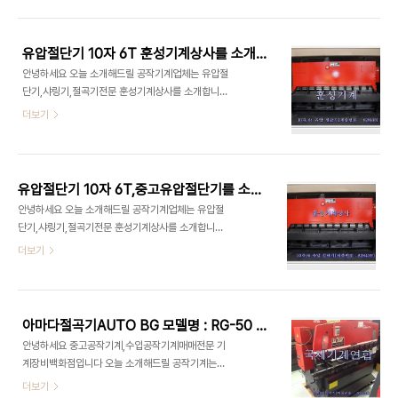
우도 있습니다. 이점 유념해 주시길 바라며 이해해 주
능 양호) 중고절곡기,유압절곡기 4자,2.3t 중고절곡
시길 부탁 드립니다.감사합니다 훈성기계 취급품목
기,유압절곡기 4자,2.3t ..
기계식 절곡기 6자,2.3t 다아라기계장터 에서도 확
유압절단기 10자 6T 훈성기계상사를 소개합니다
인을 하실 수 있습니다 - 제품명 : [중고기계] 기계식
안녕하세요 오늘 소개해드릴 공작기계업체는 유압절
절곡기 6자,2.3t - [제품번호 : 735646] - 기본
단기,샤링기,절곡기전문 훈성기계상사를 소개합니다
사양 : 기계식 절곡기 6자,2.3t - 모델명 : 기아식 절
오늘 포스팅할 유압절단기 10자 6T,중고유압절단기
더보기
곡기 - 제품분류 : 공작·금속/플라스틱가공기 > 절
다수 보유하고 있으며 상담가능합니다 한영에서 제
단/절곡기 - 제품상태 : B급 (성능 양호) 중고절곡기,
작한 유압절단기 10자 6T,이며 성능양호합니다 직
기계식절곡기 6자,2.3t 훈성기계 ▶ 중고절곡기,기
접보시고 결정하셔도 가능합니다 훈성기계 취급품목
계식절곡기 6자,2.3t ..
유압절단기 10자 6T,은 다아라기계장터 에서도 제
유압절단기 10자 6T,중고유압절단기를 소개합니다
품을 확인하실 수 있습니다 - 제품명 ; [중고기계] 10
안녕하세요 오늘 소개해드릴 공작기계업체는 유압절
자,6t 유압 절단기 - [제품번호 : 828440] - 기본
단기,샤링기,절곡기전문 훈성기계상사를 소개합니다
사양 : 10자,6t - 모델명 : 유압 절단기 - 제품분류 :
오늘 포스팅할 유압절단기 10자 6T,중고유압절단기
더보기
공작기계 / 절단기 - 제조사 : 한영 - 거래가능지역 :
다수 보유하고 있으며 상담가능합니다 한영에서 제
전국 - 제품상태 : B급 (성능 양호) 유압절단기 10자
작한 유압절단기 10자 6T,이며 성능양호합니다 직
6T ▶유압절단기 10자 6T 중고가격 및 제품상세정
접보시고 결정하셔도 가능합니다 훈성기계 취급품목
보 바로가기 오늘 ..
유압절단기 10자 6T,은 다아라기계장터 에서도 제
아마다절곡기AUTO BG 모델명 : RG-50 입니다
품을 확인하실 수 있습니다 - 제품명 ; [중고기계] 10
안녕하세요 중고공작기계,수입공작기계매매전문 기
자,6t 유압 절단기 - [제품번호 : 828439] - 기본
계장비백화점입니다 오늘 소개해드릴 공작기계는
사양 : 10자,6t - 모델명 : 유압 절단기 - 제품분류 :
AMADA 에서 제작한 아마다절곡기AUTO BG 모
더보기
공작기계 / 절단기 - 제조사 : 한영 - 거래가능지역 :