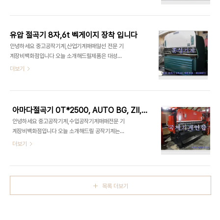
델명 : RG-50 입니다 아마다절곡기AUTO BG 모
전국 - 제품상태 : B급 (성능 양호) 유압절단기 10자
델명 : RG-50 은 중고공작기계 이며 이미 팔린 경
6T,중고유압절단기 ▶ 유압절단기 10자 6T,중고유
우도 있습니다. 이점 유념해 주시길 바라며 너그러이
압절단기 중고가격 ..
이해해 주시길 부탁 드립니다 국제기계연합 취급품
유압 절곡기 8자,6t 벡게이지 장착 입니다
목 아마다절곡기AUTO BG 모델명 : RG-50 은 다
안녕하세요 중고공작기계,산업기계매매알선 전문 기
아라기계장터 에서도 확인을 하실 수 있습니다 - 제
계장비백화점입니다 오늘 소개해드릴제품은 대성에
품명 : [중고기계] 아마다 절곡기 - [제품번호 :
서 제작한 유압 절곡기 8자,6t 벡게이지 장착 입니다
더보기
565946] - 기본사양 : AUTO BG - 모델명 :
유압 절곡기 8자,6t 벡게이지 장착은중고공작기계
RG-50 - 제품분류 : 공작.금속/플라스틱가공기 >
이며 이미 판매완료된 경우도 있습니다. 이점 유념해
절단/절곡기 - 제조사 : AMADA - 제품상태 : B급
주시길 바라며 이해해 주시길 부탁 드립니다.감사합
(성능 양호) 아마다절곡기AUTO ..
니다 훈성기계 취급품목 유압 절곡기 8자,6t 벡게이
아마다절곡기 0T*2500, AUTO BG, ZII, 모델명 : RG-80 입니다
지 장착은 다아라기계장터 에서도 확인을 하실 수 있
안녕하세요 중고공작기계,수입공작기계매매전문 기
습니다 - 제품명 : [중고기계] 유압 절곡기 8자,6t -
계장비백화점입니다 오늘 소개해드릴 공작기계는
[제품번호 : 803897] - 기본사양 : 8자,6t 벡게이
AMADA 에서 제작한 아마다절곡기 0T*2500,
더보기
지 장착 - 모델명 : 유압 절곡기 8자,6t - 제품분류 :
AUTO BG, ZII, 모델명 : RG-80 입니다 아마다절
공작기계 / 절곡기 - 제조사 : 대성 - 제품상태 : B급
곡기 0T*2500, AUTO BG, ZII, 모델명 : RG-
(성능 양호) 유압 절곡기 8자,6t 벡게이지 장착 입니
80 은 중고공작기계 이며 이미 팔린 경우도 있습니
다 ▶ 유압 ..
다. 이점 유념해 주시길 바라며 너그러이 이해해 주시
목록 더보기
길 부탁 드립니다 국제기계연합 취급품목 아마다절
곡기 0T*2500, AUTO BG, ZII 는 다아라기계장
터 에서도 확인을 하실 수 있습니다 - 제품명 : [중고
기계] 아마다 절곡기(RG-80) - [제품번호 :