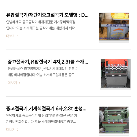
명 :[중고기계] 샤링기(후판용) - [제품번호 :
해 주시길 바라며 이해해 주시길 부탁 드립니다.감사
839260] - 기본사양 : 1300x12t - 모델명 : 4자
합니다 훈성기계 취급품목 롤벤딩기1330mm,90
x1..
유압절곡기/재단기중고절곡기 모델명 : DHC-3000-E형 소개합니다
파이,중고롤벤딩기 다아라기계장터 에서도 확인을
안녕하세요 중고공작기계매매전문 기계장비백화점
하실 수 있습니다 - 제품명 : [중고기계] 롤벤딩기
입니다 오늘 소개해드릴 공작기계는 대한에서 제작
1330mm,90파이 - [제품번호 : 822241] - 기본
한 유압절곡기/재단기중고절곡기 모델명 : DHC-
더보기
사양 : 롤벤딩기1330mm,90파이 - 모델명 : 롤벤
3000-E형 입니다 유압절곡기/재단기중고절곡기
딩기1330mm,90파이 - 제품분류 : 공작기계 > 롤
모델명 : DHC-3000-E형 은중고공작기계 이며
벤딩기 - 제품상태 : B급 (성능 양호) 롤벤딩기
이미 팔린 경우도 있습니다. 이점 유념해 주시길 바라
1330mm,90파이,중고롤벤딩기 롤벤딩기
며 너그러이 이해해 주시길 부탁 드립니다 성진종합
1330mm,..
중고절곡기,유압절곡기 4자,2.3t를 소개합니다
기계 취급품목유압절곡기/재단기중고절곡기 모델명
안녕하세요 중고공작기계,산업기계매매알선 전문 기
: DHC-3000-E형다아라기계장터 에서도 확인을
계장비백화점입니다 오늘 소개해드릴제품은 중고절
하실 수 있습니다 - 제품명 : [중고기계] 유압절곡기/
곡기,유압절곡기 4자,2.3t 입니다 중고절곡기,유압
더보기
재단기중고절곡기 - [제품번호 : 797076] - 기본
절곡기 4자,2.3t은 중고공작기계 이며 이미 판매완
사양 : 상태아주좋음 - 모델명 : DHC-3000-E형
료된 경우도 있습니다. 이점 유념해 주시길 바라며 이
- 제품분류 : 공작기계 > 절곡기 - 제조사 : 대한 -
해해 주시길 부탁 드립니다.감사합니다 훈성기계 취
제품상태 : A급 (새제품과유사) 유압절곡기/재단..
급품목 중고절곡기,유압절곡기 4자,2.3t 다아라기
중고절곡기,기계식절곡기 6자,2.3t 훈성기계
계장터 에서도 확인을 하실 수 있습니다 - 제품명 :
안녕하세요 중고공작기계,산업기계매매알선 전문 기
[중고기계] 유압절곡기 4자,2.3t - [제품번호 :
계장비백화점입니다 오늘 소개해드릴제품은 중고절
653308] - 기본사양 : 4자,2.3t - 모델명 : 유압
곡기,기계식절곡기 6자,2.3t입니다 기계식 절곡기
더보기
절곡기 - 제품분류 : 공작.금속/플라스틱가공기 > 절
6자,2.3t 은중고공작기계 이며 이미 판매완료된 경
단/절곡기 - 제조사 : 일성기계 - 제품상태 : B급 (성