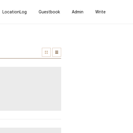
LocationLog
Guestbook
Admin
Write