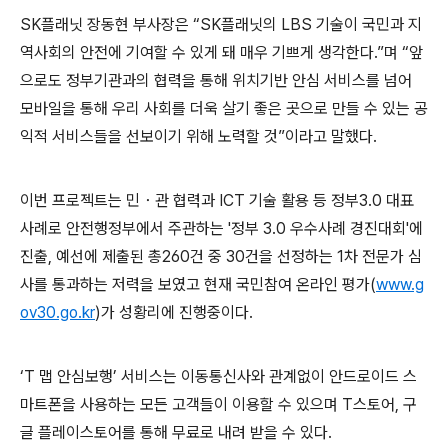
SK플래닛 장동현 부사장은 “SK플래닛의 LBS 기술이 국민과 지
역사회의 안전에 기여할 수 있게 돼 매우 기쁘게 생각한다.”며 “앞
으로도 정부기관과의 협력을 통해 위치기반 안심 서비스를 넘어
모바일을 통해 우리 사회를 더욱 살기 좋은 곳으로 만들 수 있는 공
익적 서비스들을 선보이기 위해 노력할 것”이라고 말했다.
이번 프로젝트는 민・관 협력과 ICT 기술 활용 등 정부3.0 대표
사례로 안전행정부에서 주관하는 '정부 3.0 우수사례 경진대회'에
진출, 예선에 제출된 총260건 중 30건을 선정하는 1차 전문가 심
사를 통과하는 저력을 보였고 현재 국민참여 온라인 평가(
www.g
ov30.go.kr
)가 성황리에 진행중이다.
‘T 맵 안심보행’ 서비스는 이동통신사와 관계없이 안드로이드 스
마트폰을 사용하는 모든 고객들이 이용할 수 있으며 T스토어, 구
글 플레이스토어를 통해 무료로 내려 받을 수 있다.