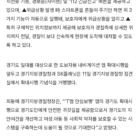
치전송 기능, 경보음(사이렌) 및 ‘112 긴급신고’ 버튼을 제공하고
있으며, ▲위급상황 발생 時 스마트폰을 흔들어 주기만 하면 위 3
가지 기능이 자동으로 실행돼, 보호자에게 위급상황을 알리고 ▲
특히 구체적인 위치정보까지 제공해 보호자가 경찰측에 상세한 위
치까지 전달, 경찰이 보다 신속하게 현장에 도착해 대처할 수 있도
록 하고 있다.
경기도 일대를 대상으로 한 도보자용 내비게이션 앱 확대시행을
앞두고 경기지방경찰청과 SK플래닛은 11일 경기지방경찰청 접견
실에서 확대시행 기념식을 거행했다.
최동해 경기지방경찰청장은, “‘T맵 안심보행’ 앱의 경기도 확대시
행으로 경기도민에게 안전한 귀갓길을 제공함으로서 경기도의 치
안여건을 개선하고 여성․아동 등 사회적 약자를 보호할 수 있는 시
스템을 구축하는데 도움이 될 것으로 기대한다”고 밝혔다.