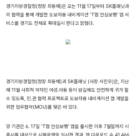
경기지방경찰청(청장 최동해)은 오는 11월 17일부터 SK플래닛과
의 협력을 통해 개발한 도보자용 내비게이션 ‘T맵 안심보행’ 앱 서
비스를 경기도 전체로 확대실시 한다고 밝혔다.
경기지방경찰청(청장 최동해)과 SK플래닛 (사장 서진우)은, 지난
해 11월 사회적 약자인 여성․아동 등이 밤길에도 안전하게 귀가 할
수 있도록, 민․관 협력 프로젝트로 도보자용 내비게이션 앱 개발을
위한 업무협약(MOU)를 맺은 바 있다.
양 기관은 6. 17일 ‘T맵 안심보행’ 앱을 출시한 이후 7월말까지 시
흥시를 대상으로 시범운영을 실시한 결과, 앱 다운로드 수 41,466