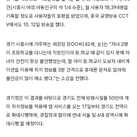
건(시흥시 여성․아동인구의 약 1/4 수준), 월 사용자 18,394명을
기록할 정도로 사용자들의 호평을 받았으며, 중국 공영방송 CCT
V에서도 10. 12일 방송을 했다.
경기 시흥시에 거주하는 워킹맘 장OO씨(42세, 女)는 “자녀 2명
이 초등학교를 다니는데 직장인이라 등․하교 때 같이 있지 못해 자
녀의 안전이 항상 불안했었는데, 딸 아이 등․하교시 도보자 내비게
이션을 이용해 위치 정보를 3분 간격으로 휴대폰 문자로 알려줘
불안감이 많이 해소 됐다.”는 소감을 전했다.
경기청은 이 결과를 바탕으로 경기도 전체 방범시설물 50만여 개
의 위치정보를 적용해 앱 서비스를 오는 17일부터 경기도 전역으
로 확대시행하며, 경찰청과 협의해 연내 서울 및 6대 광역시에 확
대시행 할 예정이다.