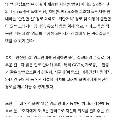
‘T 맵 안심보행’은 경찰이 제공한 치안(방범)데이터를 SK플래닛
의 T-map 플랫폼에 적용, 치안(방범) 요소를 고려해 목적지를 안
내하는 ‘안전한 길’ 경로 외에도, ‘최단거리’ 경로 및 이동에 불편함
이 있는 노약자나 장애인, 유모차 등을 위해 육교, 지하도 등을 적
용한 ‘계단제외’ 경로를 추가해 보행자가 상황에 맞는 귀갓길을 선
택할 수 있게 했다.
특히, ‘안전한 길’ 경로안내를 선택하면 좁은 길보다 넓은 길로, 어
두운 길보다 밝은 길로 안내해 주며, 특히 CCTV, 가로등, 보안등
과 같은 방범요소들과 경찰서, 지구대(파출소), 아동안전지킴이집,
24시간 편의점 등 안전시설의 위치를 고려해 보행자에게 안전한
경로를 제시해줄 수 있게 했다.
또한, ‘T 맵 안심보행’ 앱은 경로 안내 기능뿐만 아니라 사전에 등
록해 둔 보호자에게 3~5분 간격으로 자신의 위치를 알려주는 위