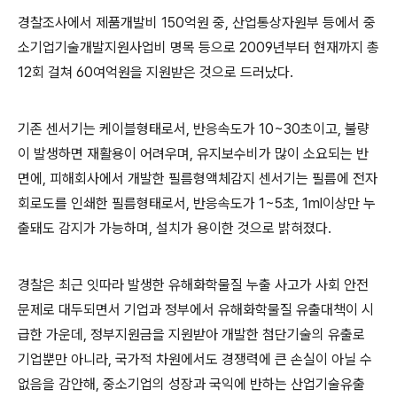
경찰조사에서 제품개발비 150억원 중, 산업통상자원부 등에서 중
소기업기술개발지원사업비 명목 등으로 2009년부터 현재까지 총
12회 걸쳐 60여억원을 지원받은 것으로 드러났다.
기존 센서기는 케이블형태로서, 반응속도가 10~30초이고, 불량
이 발생하면 재활용이 어려우며, 유지보수비가 많이 소요되는 반
면에, 피해회사에서 개발한 필름형액체감지 센서기는 필름에 전자
회로도를 인쇄한 필름형태로서, 반응속도가 1~5초, 1ml이상만 누
출돼도 감지가 가능하며, 설치가 용이한 것으로 밝혀졌다.
경찰은 최근 잇따라 발생한 유해화학물질 누출 사고가 사회 안전
문제로 대두되면서 기업과 정부에서 유해화학물질 유출대책이 시
급한 가운데, 정부지원금을 지원받아 개발한 첨단기술의 유출로
기업뿐만 아니라, 국가적 차원에서도 경쟁력에 큰 손실이 아닐 수
없음을 감안해, 중소기업의 성장과 국익에 반하는 산업기술유출