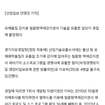
[산업일보 안영건 기자]
유해물질 감지용 필름형액체감지센서 기술을 유출한 일당이 경찰
에 붙잡혔다.
경기지방경찰청(청장 최동해) 산업기술유출수사대는 불산 등 유
해화학물질의 유출을 조기에 감지해 알려주는 필름형 액체감지센
서 제어기의 소스프로그램을 경쟁사에 유출한 혐의(부정경쟁방지
및 영업비밀보호에 관한 법률위반)로 이모씨(35)등 4명을 불구속
입건했다.
경찰에 따르면 Y회사 개발팀 직원이었던 이씨는 2010년 10월경
피해회사를 퇴직하면서 웹하드를 이용해 필름형액체감지센서 제
어기 회로도 및 소스 프로그램 파일 36개를 빼돌린 후, 2012년 6