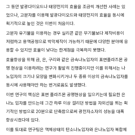
그 동안 발광다이오드나 태양전지의 효율을 조금씩 개선한 사례는 있
었으나, 고분자를 이용해 발광다이오드와 태양전지의 효율을 동시에
획기적으로 높인 것은 이번이 처음이다.
고분자 유기물을 이용하는 경우 실리콘 같은 무기물보다 제작비용이
저렴하고 용액공정으로 박막제작이 가능하기 때문에 다양한 분야에 응
용할 수 있지만 효율이 낮다는 한계점을 극복하지 못했다.
효율향상을 위해 금, 은, 구리와 같은 금속나노입자의 표면플라즈몬 공
명 현상을 이용하려는 연구가 활발히 진행중이지만 이를 위해서는 나
노입자의 크기나 모양을 변화시키거나 두 종류 이상의 금속나노입자를
동시에 사용해야만 하는 번거로움도 발생했다.
이번 연구의 핵심은 표면 플라즈몬 공명현상을 일으키는데 필요한 은
나노 입자를 만드는데 그간 하루 이상 걸리던 방법을 자외선을 쬐는 획
기적인 방법으로 20분으로 단축함으로써 광전자소자의 성능을 대폭
향상시켰다데 있다.
이를 토대로 연구팀은 액체상태의 탄소나노입자와 은나노입자 복합체