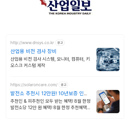
http://www.dnsys.co.kr
광고
산업용 비전 검사 장비
산업용 비전 검사 시스템, 모니터, 컴퓨터, 키
오스크 커스텀 제작
https://solaroncare.com/
광고
발전소 추천시 12만원! 10년보증 인버
터교체
추천인 & 피추천인 모두 받는 혜택! 8월 한정
발전소당 12만 원 혜택! 8월 한정 추천혜택
발전소당 12만 원!