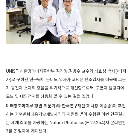
UNIST 친환경에너지공학부 김진영․김병수 교수와 최효성 박사(제1저
자)로 구성된 연구팀이 은나노 입자가 코팅된 탄소입자를 이용해 고분
자 광전자 소자의 효율을 획기적으로 개선함으로써, 고분자 발광다이
오드 및 태양전지를 상용화 할 수 있는 길을 열었다
미래창조과학부(장관 최문기)와 한국연구재단(이사장 이승종)이 추진
하는 기후변화대응기술개발사업의 지원을 받아 수행된 이번 연구결과
는 세계 최고를 자랑하는 Nature Photonics(IF 27.254)지 온라인판
7월 21일자에 게재됐다.